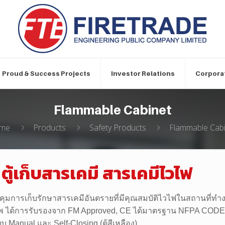
Proud & Success Projects
Investor Relations
Corpora
Flammable Cabinet
me
Products
Safety Products
Flammable Cab
เก็บสารเคมี สารเคมีไวไฟ
รเก็บรักษาสารเคมีอันตรายที่มีคุณสมบัติไวไฟในสถานที่ทำงาน 
คุณภาพ ได้การรับรองจาก FM Approved, CE ได้มาตรฐาน NFPA CO
บ Manual และ Self-Closing (ตู้สีเหลือง)