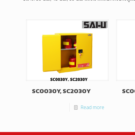
SC0030Y, SC2030Y
SC0
Read more