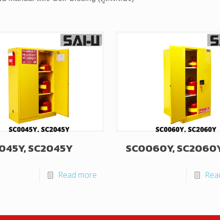
045Y, SC2045Y
SC0060Y, SC2060
Read more
Rea