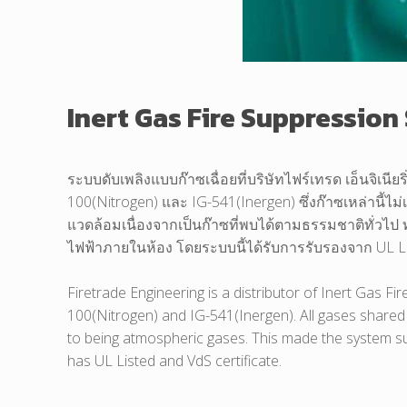
Inert Gas Fire Suppressio
ระบบดับเพลิงแบบก๊าซเฉื่อยที่บริษัทไฟร์เทรด เอ็นจิเนีย
100(Nitrogen) และ IG-541(Inergen) ซึ่งก๊าซเหล่านี้ไ
แวดล้อมเนื่องจากเป็นก๊าซที่พบได้ตามธรรมชาติทั่วไป 
ไฟฟ้าภายในห้อง โดยระบบนี้ได้รับการรับรองจาก UL L
Firetrade Engineering is a distributor of Inert Gas F
100(Nitrogen) and IG-541(Inergen). All gases shared 
to being atmospheric gases. This made the system sui
has UL Listed and VdS certificate.