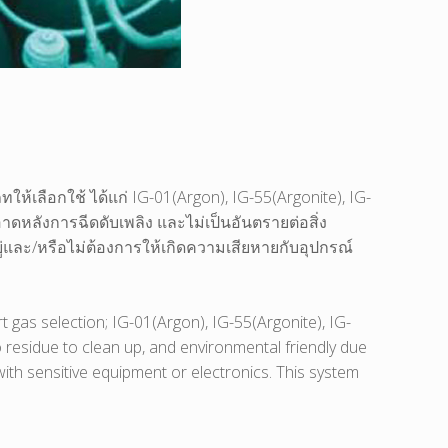
ทให้เลือกใช้ ได้แก่ IG-01(Argon), IG-55(Argonite), IG-
อาดหลังการฉีดดับเพลิง และไม่เป็นอันตรายต่อสิ่ง
ู่และ/หรือไม่ต้องการให้เกิดความเสียหายกับอุปกรณ์
t gas selection; IG-01(Argon), IG-55(Argonite), IG-
 residue to clean up, and environmental friendly due
ith sensitive equipment or electronics. This system