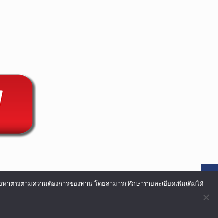
อเนื้อหาตรงตามความต้องการของท่าน โดยสามารถศึกษารายละเอียดเพิ่มเติมได้