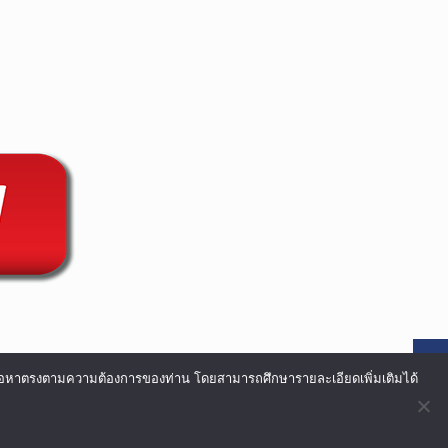
อเนื้อหาตรงตามความต้องการของท่าน โดยสามารถศึกษารายละเอียดเพิ่มเติมได้