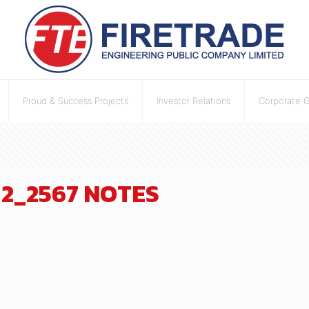
Proud & Success Projects
Investor Relations
Corporate 
่ 2_2567 NOTES