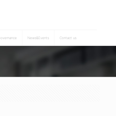
Governance
News&Events
Contact us