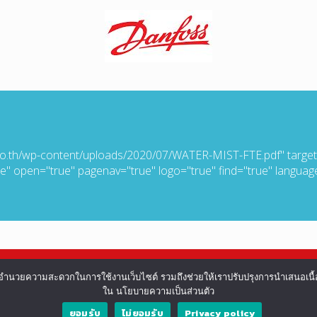
ade.co.th/wp-content/uploads/2020/07/WATER-MIST-FTE.pdf" targe
ue" open="true" pagenav="true" logo="true" find="true" langua
ื่องและอำนวยความสะดวกในการใช้งานเว็บไซต์ รวมถึงช่วยให้เราปรับปรุงการนำเสน
ใน นโยบายความเป็นส่วนตัว
ยอมรับ
ไม่ยอมรับ
Privacy policy