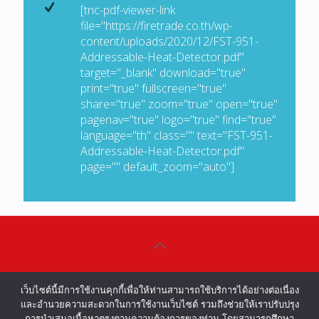
[tnc-pdf-viewer-link
file="https://firetrade.co.th/wp-
content/uploads/2020/12/FST-951-
Addressable-Heat-Detector.pdf"
target="_blank" download="true"
print="true" fullscreen="true"
share="true" zoom="true" open="true"
pagenav="true" logo="true" find="true"
language="th" class="" text="FST-951-
Addressable-Heat-Detector.pdf"
page="" default_zoom="auto"]
©COPYRIGHT 2002-2016 ALL RIGHTS
เว็บไซต์นี้มีการใช้งานคุกกี้เพื่อให้ท่านสามารถใช้บริการได้อย่างต่อเนื่อง
RESERVED.
และอำนวยความสะดวกในการใช้งานเว็บไซต์ รวมถึงช่วยให้เราปรับปรุง
การนำเสนอเนื้อหาตรงตามความต้องการของท่าน โดยสามารถศึกษา