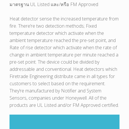
มาตรฐาน UL Listed และ/หรือ FM Approved
Heat detector sense the increased temperature from
fire. There’re two detection methods; Fixed
temperature detector which activate when the
ambient temperature reached the pre-set point, and
Rate of rise detector which activate when the rate of
change in ambient temperature per minute reached a
pre-set point. The device could be divided by
addressable and conventional. Heat detectors which
Firetrade Engineering distribute came in all types for
customers to select based on the requirement.
They’re manufactured by Notifier and System
Sensors, companies under Honeywell. All of the
products are UL Listed and/or FM Approved certified.