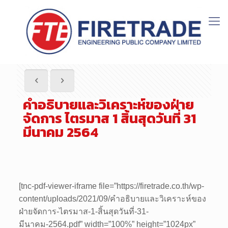
คำอธิบายและวิเคราะห์ของฝ่าย
จัดการ ไตรมาส 1 สิ้นสุดวันที่ 31
มีนาคม 2564
[tnc-pdf-viewer-iframe file=”https://firetrade.co.th/wp-
content/uploads/2021/09/คำอธิบายและวิเคราะห์ของ
ฝ่ายจัดการ-ไตรมาส-1-สิ้นสุดวันที่-31-
มีนาคม-2564.pdf” width=”100%” height=”1024px”