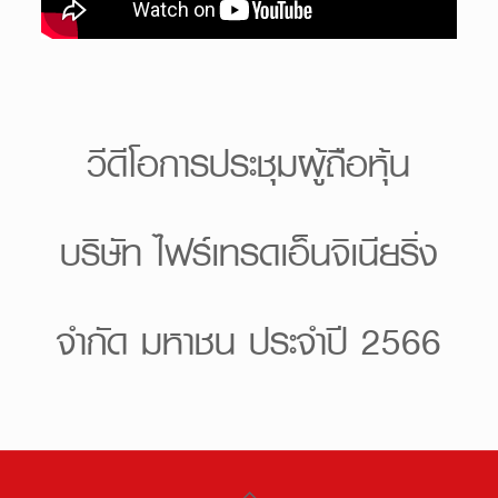
วีดีโอการประชุมผู้ถือหุ้น
บริษัท ไฟร์เทรดเอ็นจิเนียริ่ง
จำกัด มหาชน ประจำปี 2566