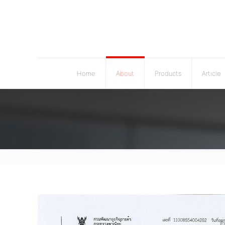
Home
About
Products
Article