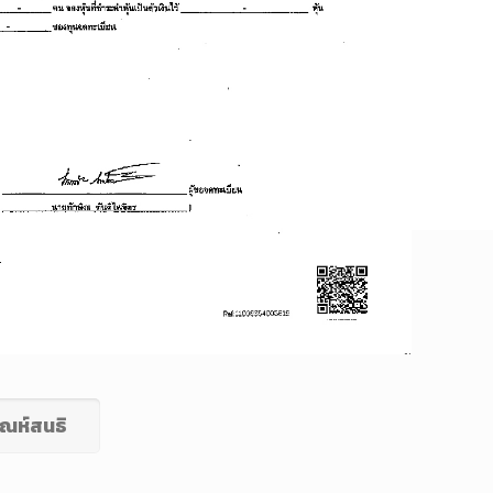
ณห์สนธิ