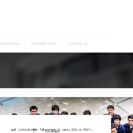
Governance
News&Events
Contact us