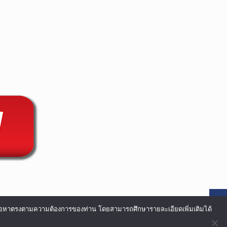
อเนื้อหาตรงตามความต้องการของท่าน โดยสามารถศึกษารายละเอียดเพิ่มเติมได้