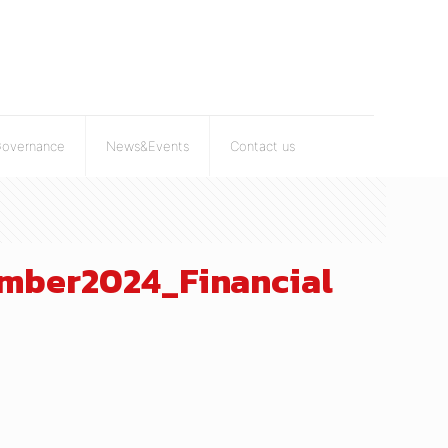
Governance
News&Events
Contact us
ember2024_Financial