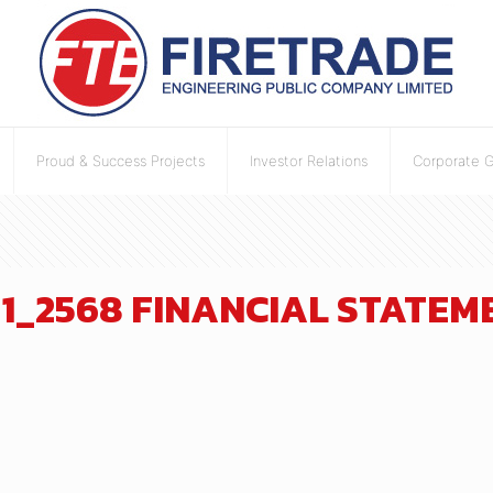
Proud & Success Projects
Investor Relations
Corporate 
ี่ 1_2568 FINANCIAL STATE