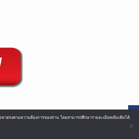
อเนื้อหาตรงตามความต้องการของท่าน โดยสามารถศึกษารายละเอียดเพิ่มเติมได้