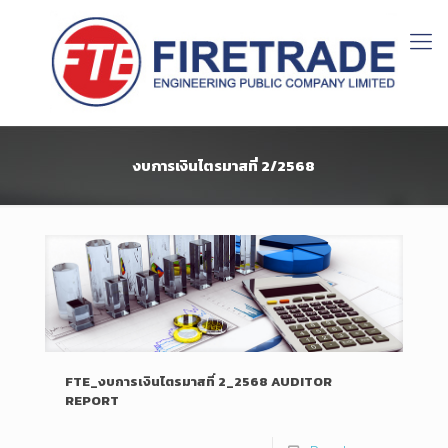
งบการเงินไตรมาสที่ 2/2568
FTE_งบการเงินไตรมาสที่ 2_2568 AUDITOR
REPORT