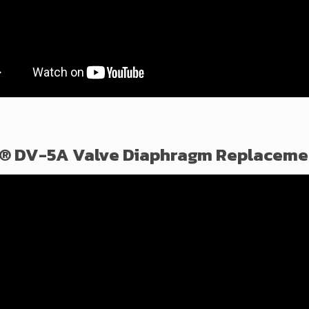
® DV-5A Valve Diaphragm Replaceme