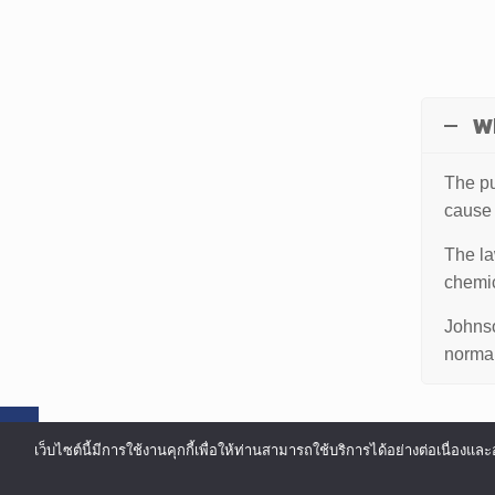
W
The pu
cause 
The la
chemic
Johnso
normal
เว็บไซต์นี้มีการใช้งานคุกกี้เพื่อให้ท่านสามารถใช้บริการได้อย่างต่อเน
©COPYRIGHT 2002-2016 ALL RIGHTS RESERVED.