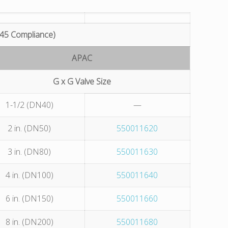
45 Compliance)
APAC
G x G Valve Size
1-1/2 (DN40)
—
2 in. (DN50)
550011620
3 in. (DN80)
550011630
4 in. (DN100)
550011640
6 in. (DN150)
550011660
8 in. (DN200)
550011680