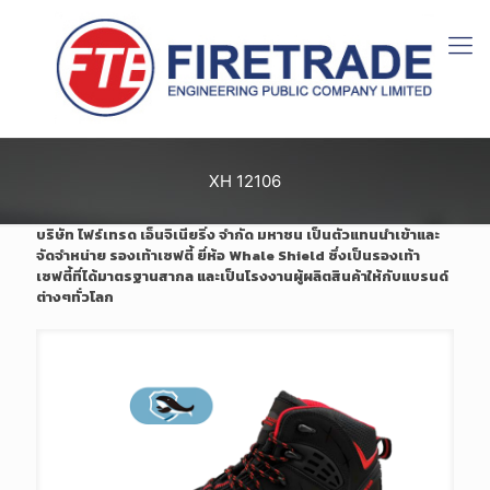
XH 12106
บริษัท ไฟร์เทรด เอ็นจิเนียริ่ง จำกัด มหาชน เป็นตัวแทนนำเข้าและ
จัดจำหน่าย รองเท้าเซฟตี้ ยี่ห้อ Whale Shield ซึ่งเป็นรองเท้า
เซฟตี้ที่ได้มาตรฐานสากล และเป็นโรงงานผู้ผลิตสินค้าให้กับแบรนด์
ต่างๆทั่วโลก