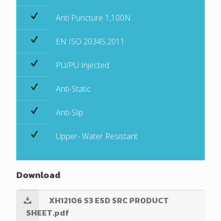
Anti Puncture 1,100N
EN ISO 20345:2011
PU/PU Injected
Anti-Static
Anti-Slip
Upper- Water Resistant
Download
XH12106 S3 ESD SRC PRODUCT
SHEET.pdf