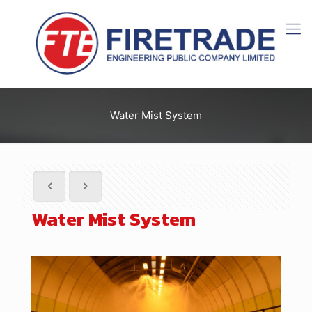
Water Mist System
Water Mist System