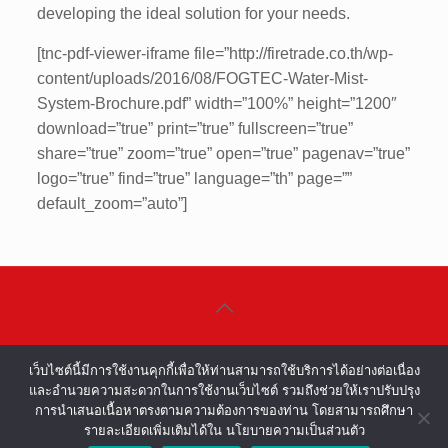
developing the ideal solution for your needs.
[tnc-pdf-viewer-iframe file=”http://firetrade.co.th/wp-
content/uploads/2016/08/FOGTEC-Water-Mist-
System-Brochure.pdf” width=”100%” height=”1200″
download=”true” print=”true” fullscreen=”true”
share=”true” zoom=”true” open=”true” pagenav=”true”
logo=”true” find=”true” language=”th” page=””
default_zoom=”auto”]
©COPYRIGHT 2002-2016 ALL RIGHTS
เว็บไซต์นี้มีการใช้งานคุกกี้เพื่อให้ท่านสามารถใช้บริการได้อย่างต่อเนื่อง
RESERVED.
และอำนวยความสะดวกในการใช้งานเว็บไซต์ รวมถึงช่วยให้เราปรับปรุง
การนำเสนอเนื้อหาตรงตามความต้องการของท่าน โดยสามารถศึกษา
รายละเอียดเพิ่มเติมได้ใน นโยบายความเป็นส่วนตัว