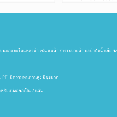
ีทั้งบนบกและในแหล่งน้ำ เช่น แม่น้ำ รางระบายน้ำ บ่อบำบัดน้ำเสี
e, PP) มีความทนทานสูง มีขุยมาก
ำหรับแบ่งออกเป็น 2 แผ่น