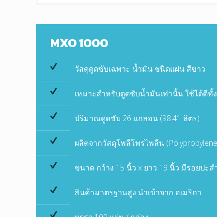
MXO 1000
วัสดุดูดซับเฉพาะ น้ำมัน ชนิดแผ่น สีขาว
เหมาะสำหรับดูดซับน้ำมันเท่านั้น ใช้ได้ด
ปริมาณดูดซับ 26 แกลอน (98.41 ลิตร)
ผลิตจากวัสดุโพลีโพรไพลีน (Polypropylen
ขนาด กว้าง 15 นิ้ว x ยาว 19 นิ้ว มีรอยปะส
สินค้ามาตรฐานสูง นำเข้าจาก อเมริกา
บรรจุ 100 แผ่น / กล่อง