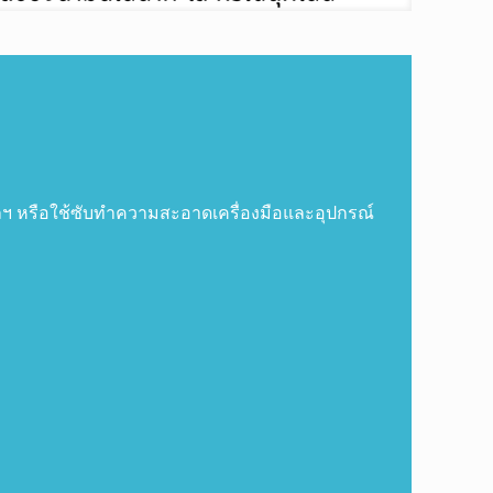
ย ฯลฯ หรือใช้ซับทำความสะอาดเครื่องมือและอุปกรณ์