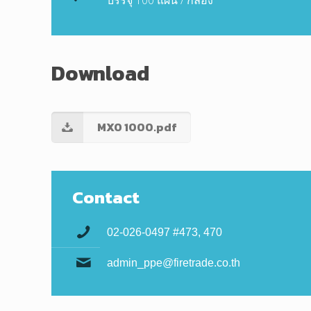
Download
MXO 1000.pdf
Contact
02-026-0497 #473, 470
admin_ppe@firetrade.co.th