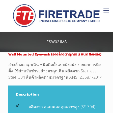
ESW021MS
Wall Mounted Eyewash (อ่างล้างตาฉุกเฉิน ชนิดฝังผนัง)
อ่างล้างตาฉุกเฉิน ชนิดติดตั้งแบบฝังผนัง ง่ายต่อการติด
ตั้ง ใช้สำหรับชำระล้างตาฉุกเฉิน ผลิตจาก Stainless
Steel 304 สินค้าผลิตตามมาตรฐาน ANSI Z358.1-2014
Description
ผลิตจาก สแตนเลสคุณภาพสูง (SS 304)